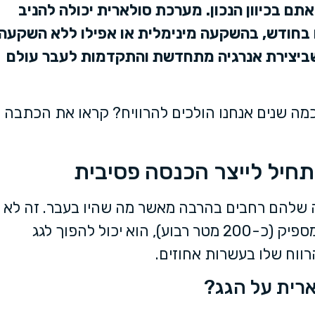
 בכיוון הנכון. מערכת סולארית יכולה להניב
בחודש, בהשקעה מינימלית או אפילו ללא השקעה
 שביצירת אנרגיה מתחדשת והתקדמות לעבר עולם
כמה שנים אנחנו הולכים להרוויח? קראו את הכתבה
חיל לייצר הכנסה פסיבית
ה שלהם רחבים בהרבה מאשר מה שהיו בעבר. זה לא
משנה איזה שירות העסק מציע – כל עוד הגג גדול מספיק (כ-200 מטר רבוע), הוא יכול להפוך לגג
רווח שלו בעשרות אחוזים.
ארית על הגג?