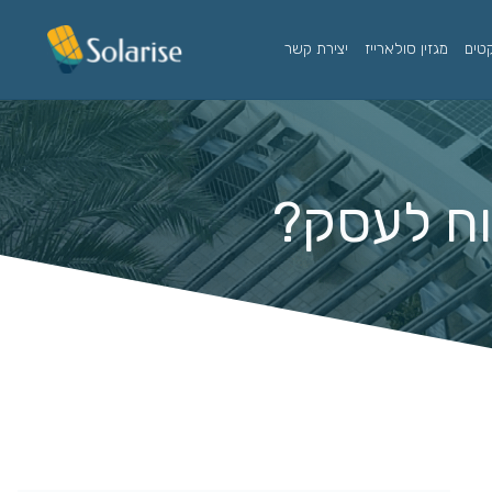
קטים
מגזין סולארייז
יצירת קשר
וח לעסק?