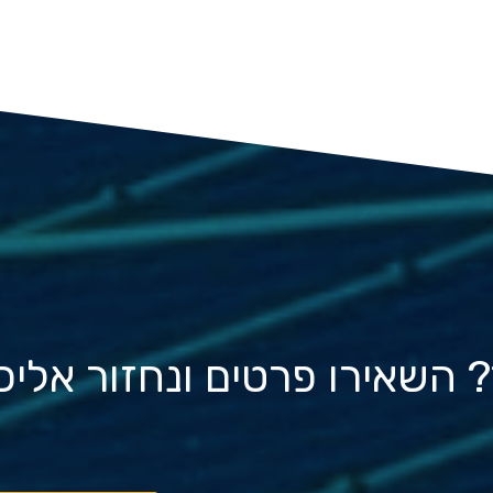
ד? השאירו פרטים ונחזור אלי