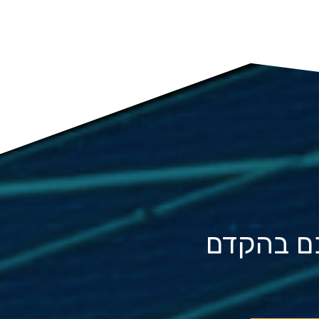
כם בהקדם