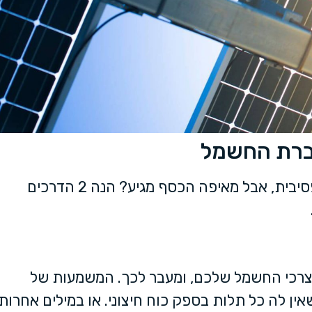
חברת החשמל
כבר ציינו שמערכת סולארית יכולה להוות הכנסה פסיבית, אבל מאיפה הכסף מגיע? הנה 2 הדרכים
צרכי החשמל שלכם, ומעבר לכך. המשמעות של
ן לה כל תלות בספק כוח חיצוני. או במילים אחרות