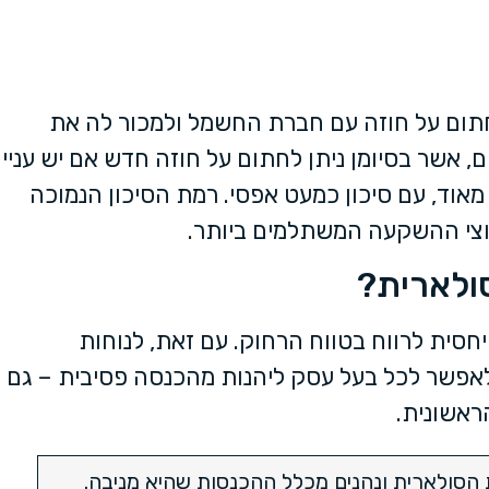
חתום על חוזה עם חברת החשמל ולמכור לה את
העודף שלכם. תוקף החוזה הוא כ-25 שנים, אשר בסיומן ניתן לחתום על חוזה חדש אם יש עניין
ד, עם סיכון כמעט אפסי. רמת הסיכון הנמוכה
וצי ההשקעה המשתלמים ביותר.
ולארית?
יחסית לרווח בטווח הרחוק. עם זאת, לנוחות
ם לאפשר לכל בעל עסק ליהנות מהכנסה פסיבית – גם
ראשונית.
הסולארית ונהנים מכלל ההכנסות שהיא מניבה.