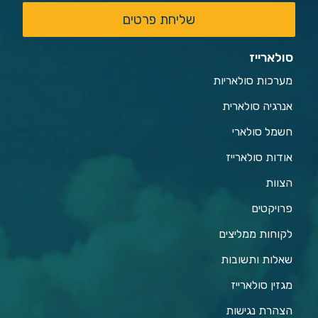
שליחת פרטים
סולארייז
מערכות סולאריות
אנרגיה סולארית
חשמל סולארי
אודות סולארייז
הצוות
פרויקטים
לקוחות ממליצים
שאלות ותשובות
מגזין סולארייז
הצהרת נגישות