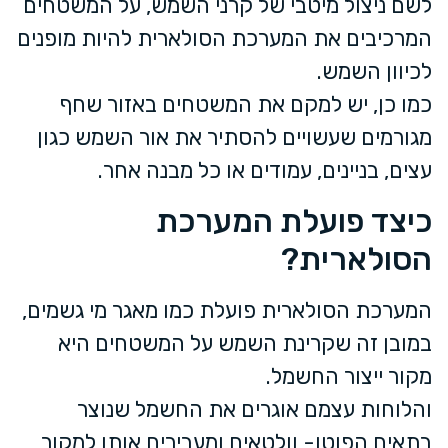
לשם ניצול מיטבי של קרני השמש, על המשטחים
המרכיבים את המערכת הסולארית להיות מופנים
לכיוון השמש.
כמו כן, יש למקם את המשטחים באזור שחף
מגורמים שעשויים להסתיר את אור השמש כגון
עצים, בניינים, עמודים או כל מבנה אחר.
כיצד פועלת המערכת
הסולארית?
המערכת הסולארית פועלת כמו מאגר מי גשמים,
במובן זה שקרינת השמש על המשטחים היא
מקור ייצור החשמל.
והלוחות עצמם אוגרים את החשמל שנוצר
בתאים הפוטו- וולטאים ומעבירים אותו למקור