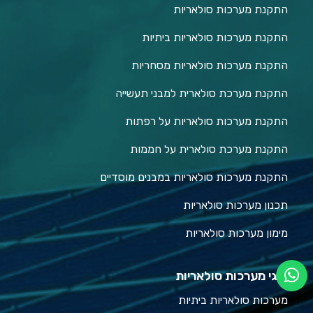
התקנת מערכות סולאריות
התקנת מערכות סולאריות ביתיות
התקנת מערכות סולאריות מסחריות
התקנת מערכת סולארית למבני תעשייה
התקנת מערכות סולאריות על רפתות
התקנת מערכת סולארית על חממות
התקנת מערכות סולאריות במבנים מוסדיים
תכנון מערכות סולאריות
מימון מערכות סולאריות
סוגי מערכות סולאריות
מערכות סולאריות ביתיות