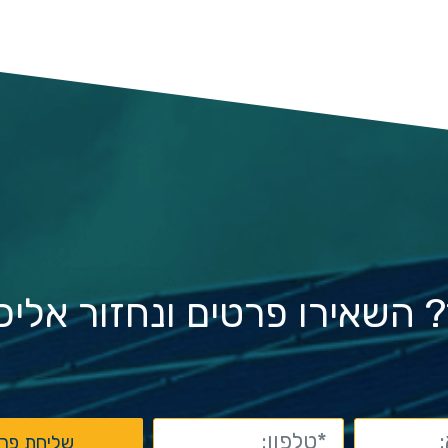
ד? השאירו פרטים ונחזור אלי
שליחת פר