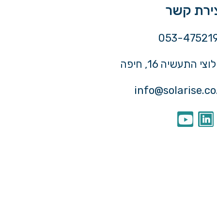
צירת קשר
 התעשיה 16, חיפה
info@solarise.co.