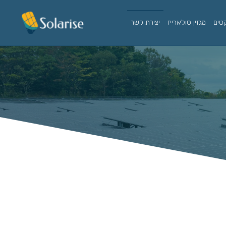
קטים
מגזין סולארייז
יצירת קשר