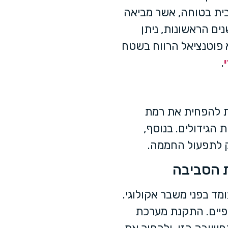
בית בטוחה, אשר מביאה
סימלי של המשאבים שלכם. בתום 25 השנים הראשונות, ניתן
 פוטנציאל הרווח בשטח
.
ת להפחית את רמת
הגידולים. בנוסף,
 לתפעול החממה.
ת הסביבה
מד בפני משבר אקולוגי.
ופיים. התקנת מערכת