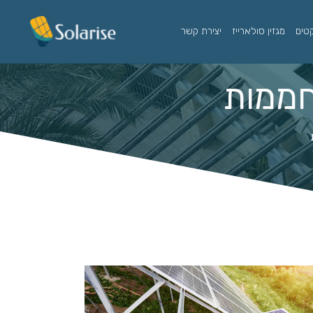
קטים
מגזין סולארייז
יצירת קשר
חממות