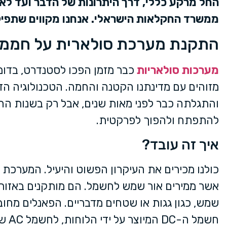
החל מרקע כללי, דרך היתרונות של הדבר ועד לא
ממשרד החקלאות הישראלי. אנחנו מקווים שתפיק
התקנת מערכת סולארית על חממו
מערכות סולאריות
כבר מזמן הפכו לסטנדרט, בדו
מזוהים עם מדינתנו הקטנה והחמה. הטכנולוגיה הזו
והתגלתה כבר לפני מאות שנים, אבל רק בשנות הח
להתפתח ולהפוך לפרקטית.
איך זה עובד?
כולנו מכירים את העיקרון הפשוט והיעיל. המערכת
אשר ממירים אור שמש לחשמל. הם מותקנים באזור
שמש, כגון גגות או שטחים מדבריים. הפאנלים מחו
חשמל ה