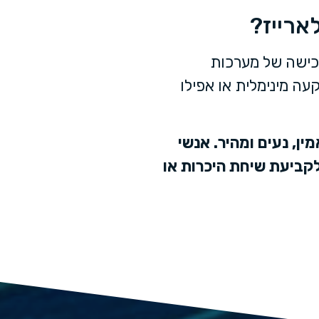
ארייז?
 רכישה של מערכות
ה מינימלית או אפילו
ין, נעים ומהיר. אנשי
לקביעת שיחת היכרות או