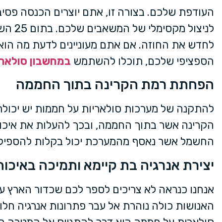
העודפת שלכם. בצורה זו, אתם יוצרים הכנסה פסי
לניצול מק
לחדש את החוזה. אם אתם מעוניינים לדעת מה הוא
הספציפי שלכם, תוכלו להשתמש
במחשבון סולארי
הפחתת רמת הקרינה בתוך החממה
להתקנה של מערכות סולאריות על חממות יש יכול
הקרינה אשר בתוך החממה, ובכך להעלות את איכות 
החשמל אשר נאסף מהמערכת יכול בקלות להספיק
יצירת אנרגיה בת קיימא ותמיכה באיכו
אנחנו כנראה לא צריכים לספר לכם שכדור הארץ עו
האנושות כולה נוהרת אל עבר פתרונות אנרגיה חל