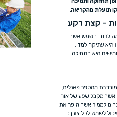
ופן תחזוקה ותמיכה
ו תועלת מהקריאה.
ת – קצת רקע
מה לדודי השמש אשר
 היא עתיקה למדי,
מישים היא התחילה
 מורכבת ממספר פאנלים,
 אשר מקבל שפע של אור
ברים לממיר אשר הופך את
-DC המיוצר על ידי הלוחות, לחשמל AC שיכול לשמש לכל צורך: