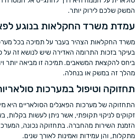
סולארית על חממה היא דרך להתגייס אל המטרה הח
המשק שלכם לירוק יותר.
עמדת משרד החקלאות בנוגע לפא
משרד החקלאות הצהיר בעבר על תמיכה בכל מערכ
בעיקר בזכות התרומה האדירה שיש לנושא זה על כ
ביחס להקצאת המשאבים. תמיכה זו מביאה יותר וי
מהלך זה במשק או בנחלה.
תחזוקה וטיפול במערכות סולאריות
התחזוקה של מערכות הפאנלים הסולאריים היא מינ
זקוקים לניקוי תקופתי, אשר ניתן לעשות בקלות, ב
הזמנת השירות מהחברה. בתחזוקה נכונה, המערכות
מתקלות, והן עמידות ואמינות לאורך שנים.