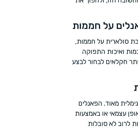
שובה הזו, ולהפוך את
נלים על חממות
ת סולארית על חממות,
מות ואיכות התפוקה
ותר חקלאים לבחור לבצע
ימלית מאוד. הפאנלים
אופן עצמאי או באמצעות
 לרוב לא סובלות