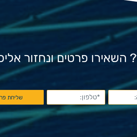
ד? השאירו פרטים ונחזור אלי
שליחת פר