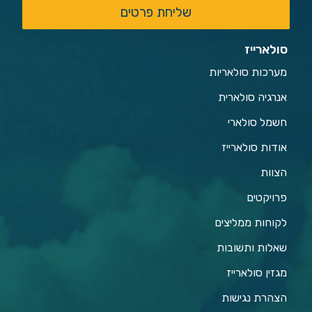
שליחת פרטים
סולארייז
מערכות סולאריות
אנרגיה סולארית
חשמל סולארי
אודות סולארייז
הצוות
פרויקטים
לקוחות ממליצים
שאלות ותשובות
מגזין סולארייז
הצהרת נגישות